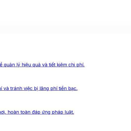
quản lý hiệu quả và tiết kiệm chi phí.
và tránh việc bị lãng phí tiền bạc.
ơi, hoàn toàn đáp ứng pháp luật.