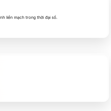
h liền mạch trong thời đại số.