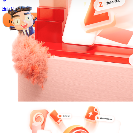
Hợp tác
Tư vấn ngay